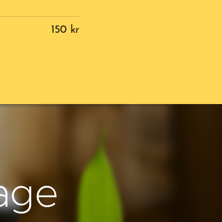
150 kr
age