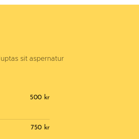
uptas sit aspernatur
500 kr
750 kr