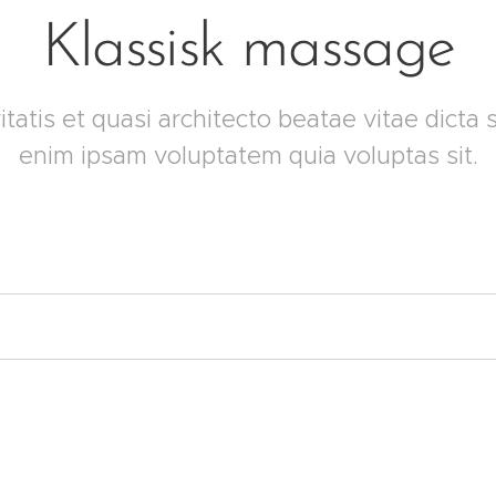
Klassisk massage
ritatis et quasi architecto beatae vitae dict
enim ipsam voluptatem quia voluptas sit.