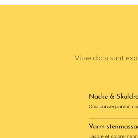
Vitae dicta sunt ex
Nacke & Skuldr
Quia consequuntur mag
Varm stenmassa
Labore et dolore magn