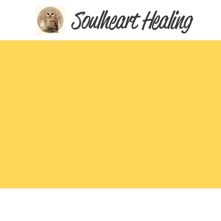
Soulheart
Healing