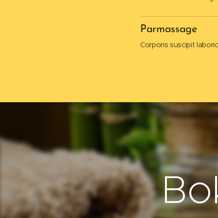
Parmassage
Corporis suscipit labori
Bo