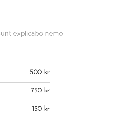
a sunt explicabo nemo
500 kr
750 kr
150 kr