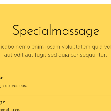
Specialmassage
plicabo nemo enim ipsam voluptatem quia vol
aut odit aut fugit sed quia consequuntur.
or
ni dolores eos.
ge
am aliquam.