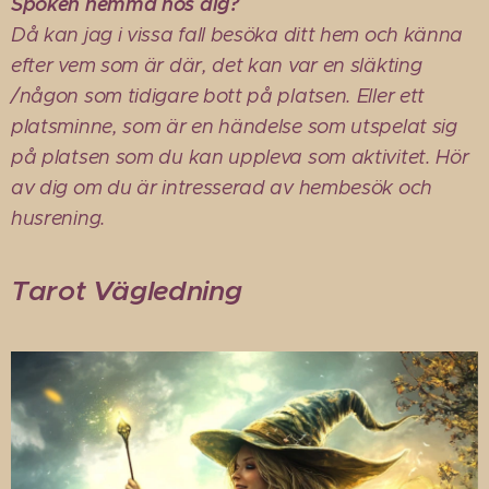
Spöken hemma hos dig?
Då kan jag i vissa fall besöka ditt hem och känna
efter vem som är där, det kan var en släkting
/någon som tidigare bott på platsen. Eller ett
platsminne, som är en händelse som utspelat sig
på platsen som du kan uppleva som aktivitet. Hör
av dig om du är intresserad av hembesök och
husrening.
Tarot Vägledning