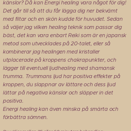
känslor? Då kan Energi healing vara något för dig!
Det går till så att du får lägga dig ner bekvämt
med filtar och en skön kudde för huvudet. Sedan
så väljer jag vilken healing teknik som passar dig
bäst, det kan vara enbart Reiki som är en japansk
metod som utvecklades på 20-talet, eller så
kombinerar jag healingen med kristaller
utplacerade på kroppens chakrapunkter, och
lägger till eventuell ljudhealing med shamansk
trumma. Trummans ljud har positiva effekter på
kroppen, du slappnar av lättare och dess ljud
lättar på negativa känslor och släpper in det
positiva.
Energi healing kan även minska på smärta och
förbättra sömnen.