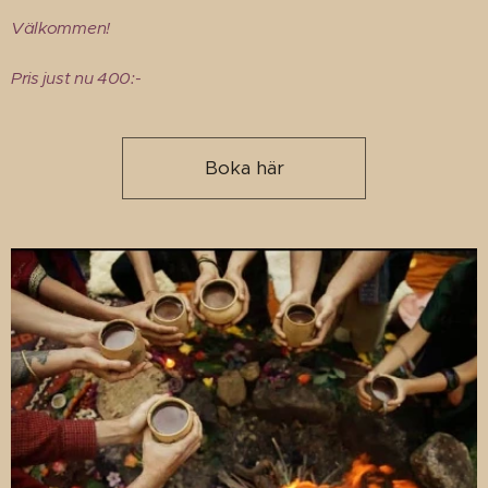
Välkommen!
Pris just nu 400:-
Boka här