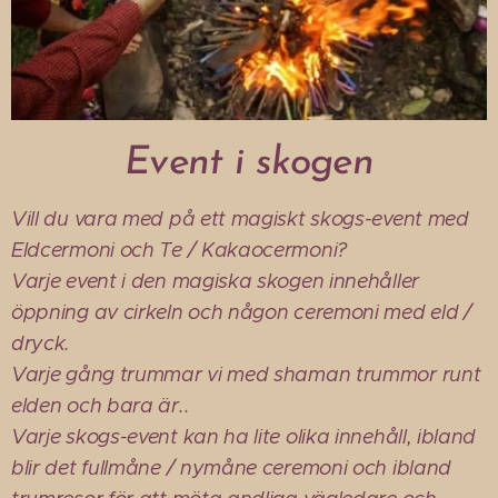
Event i skogen
Vill du vara med på ett magiskt skogs-event med
Eldcermoni och Te / Kakaocermoni?
Varje event i den magiska skogen innehåller
öppning av cirkeln och någon ceremoni med eld /
dryck.
Varje gång trummar vi med shaman trummor runt
elden och bara är..
Varje skogs-event kan ha lite olika innehåll, ibland
blir det fullmåne / nymåne ceremoni och ibland