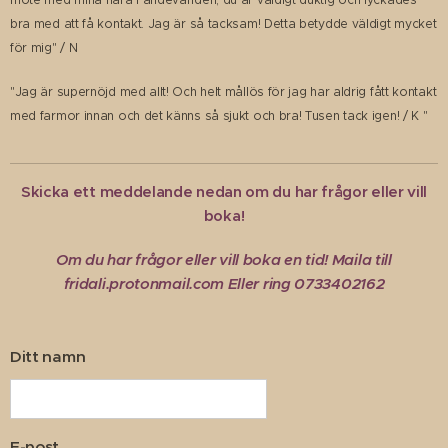
bra med att få kontakt. Jag är så tacksam! Detta betydde väldigt mycket
för mig" / N
"Jag är supernöjd med allt! Och helt mållös för jag har aldrig fått kontakt
med farmor innan och det känns så sjukt och bra! Tusen tack igen! / K "
Skicka ett meddelande nedan om du har frågor eller vill
boka!
Om du
har frågor eller vill boka en tid! Maila till
fridali.protonmail.com Eller ring 0733402162
Ditt namn
E-post