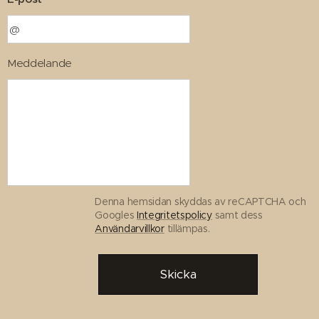
Meddelande
Denna hemsidan skyddas av reCAPTCHA och
Googles
Integritetspolicy
samt dess
Användarvillkor
tillämpas.
Skicka