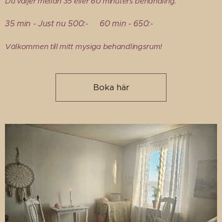
Du väljer mellan 35 eller 60 minuters behandling.
35 min - Just nu 500:- 60 min - 650:-
Välkommen till mitt mysiga behandlingsrum!
Boka här